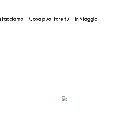
 facciamo
Cosa puoi fare tu
in Viaggio