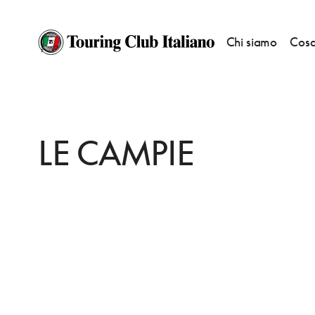
Chi siamo
Cosa
HOME
DESTINAZIONI
MERCOGLIANO
MANGIARE
LE CAMPIE
LE CAMPIE