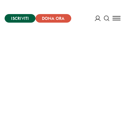
ISCRIVITI
DONA ORA
Cerca
ACCEDI