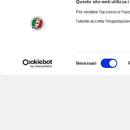
Questo sito web utilizza i
Per rendere l’accesso e l’uso 
l'utente accetta l'impostazion
Selezione
Necessari
del
consenso