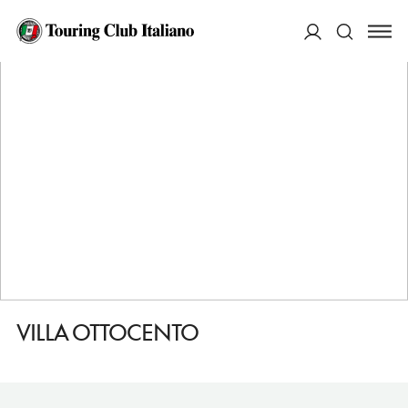
HOME
DESTINAZIONI
MERATE
MANGIARE
VILLA OTTOCENTO
ACCEDI
Cerca
VILLA OTTOCENTO