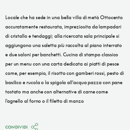
Locale che ha sede in una bella villa di metà Ottocento
accuratamente restaurata, impreziosita da lampadari
di cristallo e tendaggi; alla ricercata sala principale si
aggiungono una saletta più raccolta al piano interrato
e due saloni per banchetti. Cucina di stampo classico
per un menu con una carta dedicata ai piatti di pesce
come, per esempio, il risotto con gamberi rossi, pesto di
basilico e rucola o la spigola all’acqua pazza con pane
tostato ma anche con alternative di carne come
l'agnello al forno o il filetto di manzo
CONDIVIDI