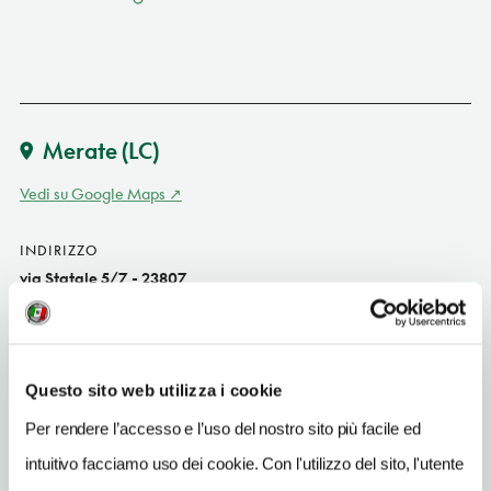
Merate
(LC)
Vedi su Google Maps
INDIRIZZO
via Statale 5/7 - 23807
Merate (LC)
Lombardia
SITO WEB
Questo sito web utilizza i cookie
www.villaottocento.com
Per rendere l’accesso e l’uso del nostro sito più facile ed
INDIRIZZO EMAIL
intuitivo facciamo uso dei cookie. Con l'utilizzo del sito, l'utente
info@villaottocento.com