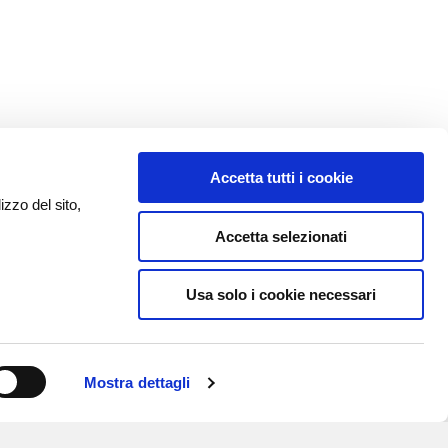
Accetta tutti i cookie
izzo del sito,
Accetta selezionati
Usa solo i cookie necessari
Mostra dettagli