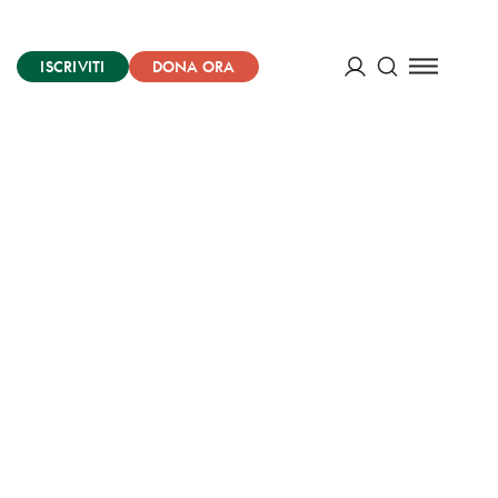
ISCRIVITI
DONA ORA
Cerca
ACCEDI