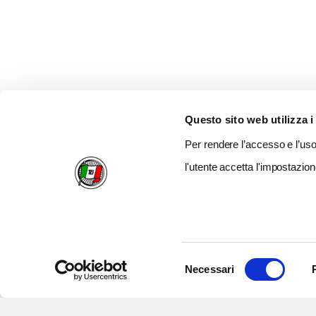
Questo sito web utilizza i
Per rendere l’accesso e l’uso 
l'utente accetta l'impostazion
Selezione
Necessari
del
consenso