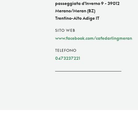
passeggiata d'Inverno 9 - 39012
Merano/Meran (BZ)
Trentino-Alto Adige IT
SITO WEB
www.facebook.com/cafedarlingmeran
TELEFONO
0473237221