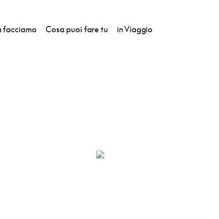
 facciamo
Cosa puoi fare tu
in Viaggio