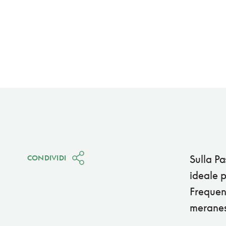
Sulla Pa
CONDIVIDI
ideale p
Frequent
meranes