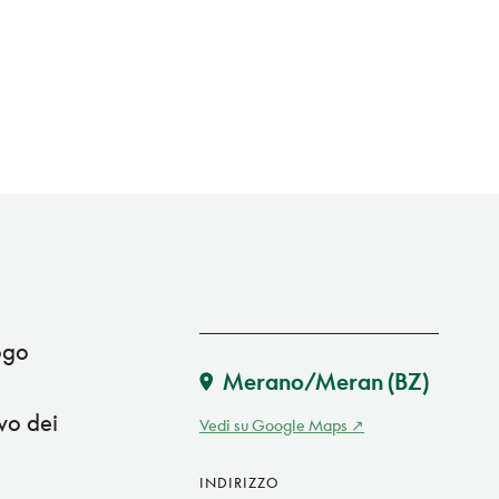
ogo
Merano/Meran
(BZ)
vo dei
Vedi su Google Maps
INDIRIZZO