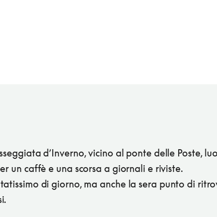
sseggiata d’Inverno, vicino al ponte delle Poste, lu
er un caffè e una scorsa a giornali e riviste.
atissimo di giorno, ma anche la sera punto di ritro
i.