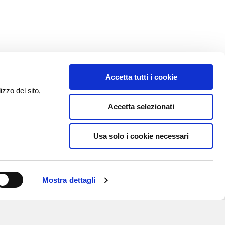
Accetta tutti i cookie
izzo del sito,
Accetta selezionati
Usa solo i cookie necessari
Mostra dettagli