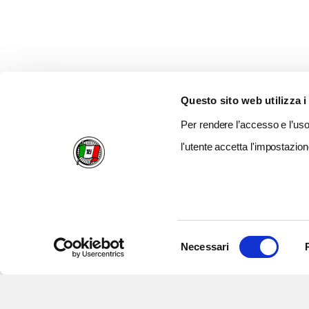
Questo sito web utilizza i
Per rendere l’accesso e l’uso 
l'utente accetta l'impostazion
Selezione
Necessari
del
consenso