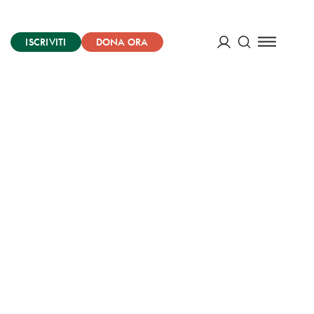
ISCRIVITI
DONA ORA
Cerca
ACCEDI