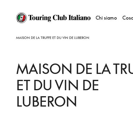
Chi siamo
Cosa
HOME
DESTINAZIONI
MENERBES
FARE
MAISON DE LA TRUFFE ET DU VIN DE LUBERON
MAISON DE LA TR
ET DU VIN DE
LUBERON