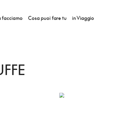
 facciamo
Cosa puoi fare tu
in Viaggio
UFFE