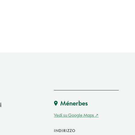
a
Ménerbes
i
Vedi su Google Maps
INDIRIZZO