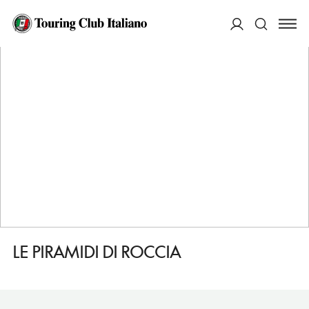
HOME
DESTINAZIONI
MELNIK
VEDERE
LE PIRAMIDI DI ROCCIA
ACCEDI
Cerca
LE PIRAMIDI DI ROCCIA