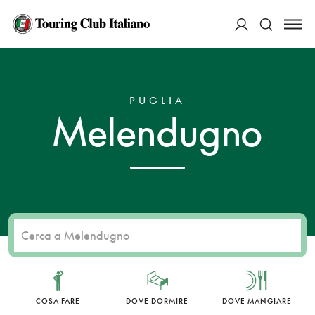
ACCEDI
HOME
DESTINAZIONI
MELENDUGNO
Cerca
PUGLIA
Melendugno
COSA FARE
DOVE DORMIRE
DOVE MANGIARE