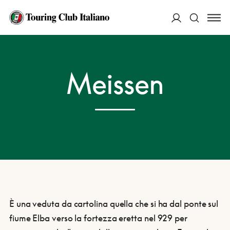
ACCEDI
HOME
DESTINAZIONI
MEISSEN
Meissen
Cerca
È una veduta da cartolina quella che si ha dal ponte sul
fiume Elba verso la fortezza eretta nel 929 per