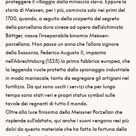
proteggere il villaggio dalla minaccia slava. Eppure la
storia di Meissen, per i più, comincia solo nei primi del
1700, quando, a seguito della scoperta del segreto
della porcellana dura cinese ad opera dell'alchimista
Böttger, nasce l'inseparabile binomio Meissen-
porcellana.
Non passa un anno che l'allora signore
della Sassonia, Federico Augusto II, impianta
nell'Abrechtsburg (1525) la prima fabbrica europea, che
la leggenda vuole protetta dallo spionaggio industriale
in modo maniacale, tanto da segregare gli artigiani nel
fortilizio. Da qui sono usciti i servizi che per lungo
tempo sono stati veri e propri status symbol sulle
tavole dei regnanti di tutto il mondo.
Oltre alla luce finissima della Meissner Porzellan che
risplende sull'abitato, qui anche i suoni vengono resi più
dolci da questo materiale che ha fatto la fortuna della