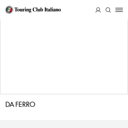
HOME
DESTINAZIONI
MASSAROSA
MANGIARE
DA FERRO
ACCEDI
Cerca
DA FERRO