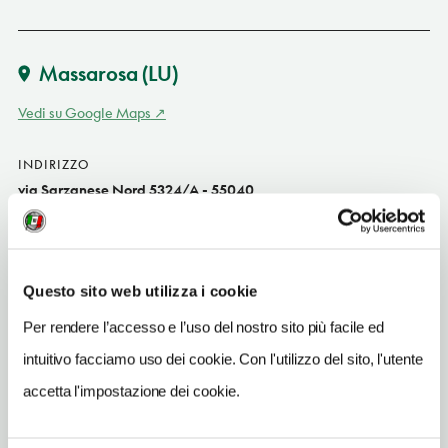
Massarosa
(LU)
Vedi su Google Maps
INDIRIZZO
via Sarzanese Nord 5324/A - 55040
Massarosa (LU)
Toscana
SITO WEB
Questo sito web utilizza i cookie
www.versiliarestaurants.it
Per rendere l’accesso e l’uso del nostro sito più facile ed
TELEFONO
intuitivo facciamo uso dei cookie. Con l'utilizzo del sito, l'utente
0584996622
accetta l'impostazione dei cookie.
TIPO DI CUCINA
della Lucchesia e toscana