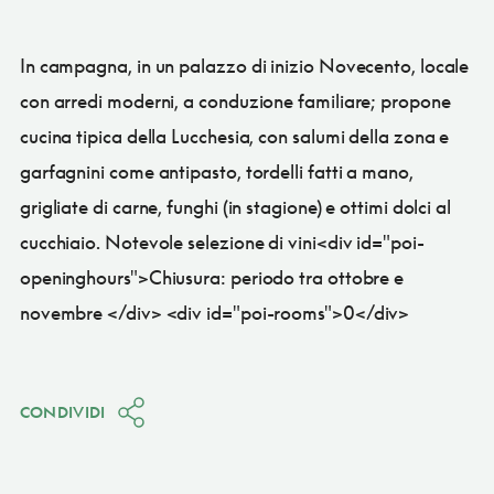
In campagna, in un palazzo di inizio Novecento, locale
con arredi moderni, a conduzione familiare; propone
cucina tipica della Lucchesia, con salumi della zona e
garfagnini come antipasto, tordelli fatti a mano,
grigliate di carne, funghi (in stagione) e ottimi dolci al
cucchiaio. Notevole selezione di vini<div id="poi-
openinghours">Chiusura: periodo tra ottobre e
novembre </div> <div id="poi-rooms">0</div>
CONDIVIDI