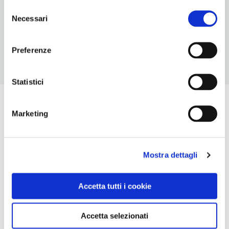
Selezione
NUMERO COPERTI
Necessari
del
120
consenso
Preferenze
Statistici
Marketing
Mostra dettagli
Accetta tutti i cookie
Accetta selezionati