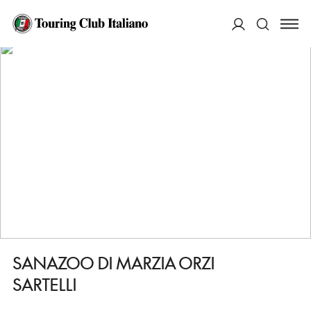
HOME
DESTINAZIONI
MASSA LOMBARDA
FARE
SANAZOO DI MARZIA ORZI SARTELLI
ACCEDI
Cerca
SANAZOO DI MARZIA ORZI
SARTELLI