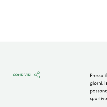
Presso i
CONDIVIDI
giorni. 
possono
sportive