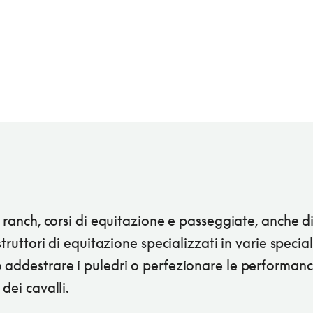
l ranch, corsi di equitazione e passeggiate, anche di
Istruttori di equitazione specializzati in varie special
 addestrare i puledri o perfezionare le performan
 dei cavalli.