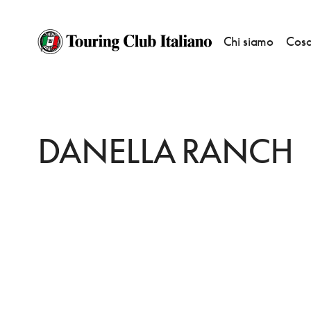
Chi siamo
Cosa
HOME
DESTINAZIONI
MARSICO NUOVO
FARE
DANELLA RANCH
DANELLA RANCH