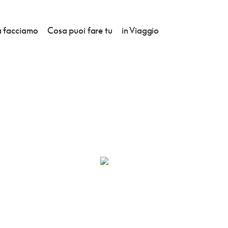
 facciamo
Cosa puoi fare tu
in Viaggio