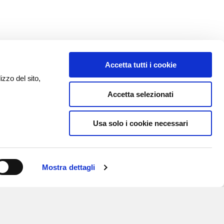
Accetta tutti i cookie
izzo del sito,
Accetta selezionati
Usa solo i cookie necessari
Mostra dettagli