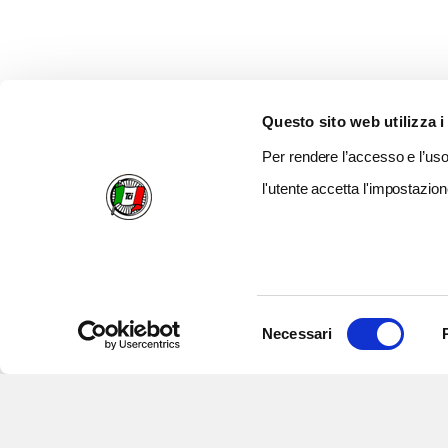
Questo sito web utilizza i
Per rendere l’accesso e l’uso 
l'utente accetta l'impostazion
Selezione
Necessari
del
consenso