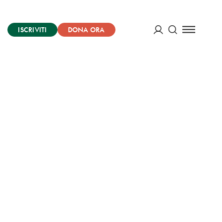
ISCRIVITI
DONA ORA
Cerca
ACCEDI