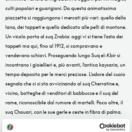
culti popolari e guarigioni. Da questa animatissima
piazzetta si raggiungono i mercati più vari: quello della
lana, dei tappeti e quello dedicato alle pelli di montone.
Un vicolo porta al suq Zrabia: oggi vi si tiene l'asta dei
tappeti ma qui, fino al 1912, si compravano e
vendevano schiavi. Proseguendo lungo Suq el-Kbir si
incontrano i gioiellieri e, più avanti, l'antica kaysaria, un
tempo deposito per le merci preziose. L'odore del cuoio
segnala che ci si sta avvicinando al suq Cherratine e,
vicino, botteghe di venditori di babbucce e il suq del
rame, riconoscibile dal rumore di martelli. Poco oltre, il
suq Chouari, con le sue gerle e ceste in fibra di palma.
Affascinante il suq dei Tintori, con le matasse colorate
appese ad asciugare fuori dalle botteghe che offrono