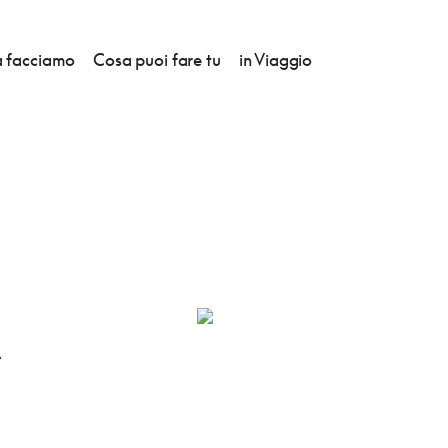
 facciamo
Cosa puoi fare tu
in Viaggio