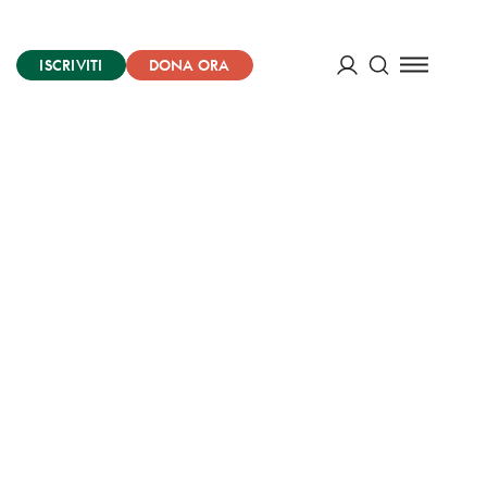
ISCRIVITI
DONA ORA
Cerca
ACCEDI