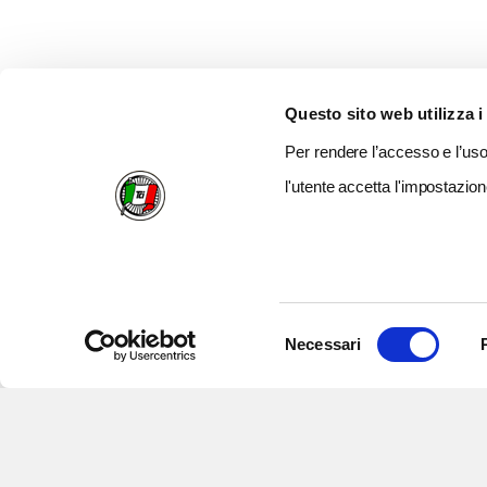
Questo sito web utilizza i
Per rendere l’accesso e l’uso 
l'utente accetta l'impostazion
Selezione
Necessari
del
consenso