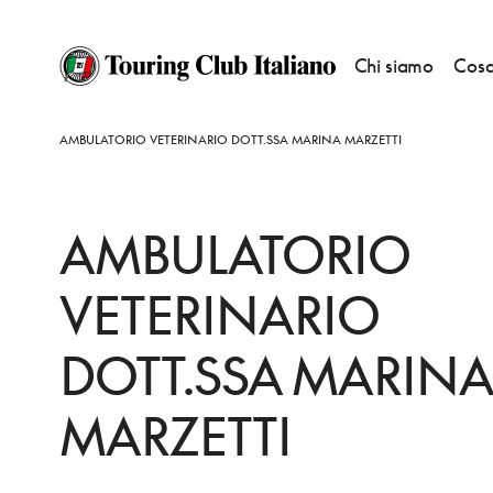
Chi siamo
Cosa
HOME
DESTINAZIONI
MARINO
FARE
AMBULATORIO VETERINARIO DOTT.SSA MARINA MARZETTI
AMBULATORIO
VETERINARIO
DOTT.SSA MARINA
MARZETTI