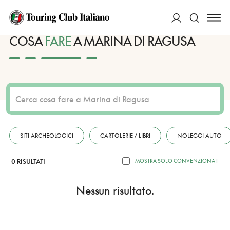
HOME
DESTINAZIONI
MARINA DI RAGUSA
FARE
ACCEDI
COSA
FARE
A MARINA DI RAGUSA
Cerca
SITI ARCHEOLOGICI
CARTOLERIE / LIBRI
NOLEGGI AUTO
0 RISULTATI
MOSTRA SOLO CONVENZIONATI
Nessun risultato.