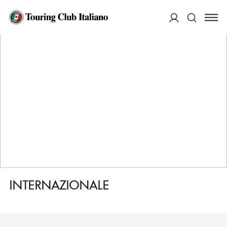
HOME
DESTINAZIONI
MARINA DI PISA
DORMIRE
INTERNAZIONALE
ACCEDI
Cerca
INTERNAZIONALE