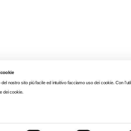
 cookie
del nostro sito più facile ed intuitivo facciamo uso dei cookie. Con l'util
e dei cookie.