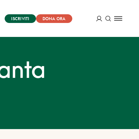
ISCRIVITI
DONA ORA
Cerca
ACCEDI
santa