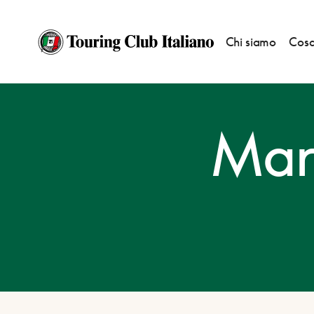
Chi siamo
Cosa
HOME
DESTINAZIONI
MARINA DI PIETRASANTA
Mari