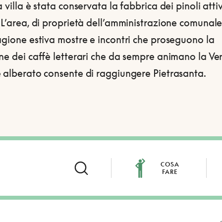
a villa è stata conservata la fabbrica dei pinoli atti
 L’area, di proprietà dell’amministrazione comunale
agione estiva mostre e incontri che proseguono la
ne dei caffè letterari che da sempre animano la Vers
e alberato consente di raggiungere Pietrasanta.
COSA
FARE