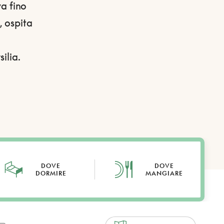
va fino
, ospita
ilia.
DOVE
DOVE
DORMIRE
MANGIARE