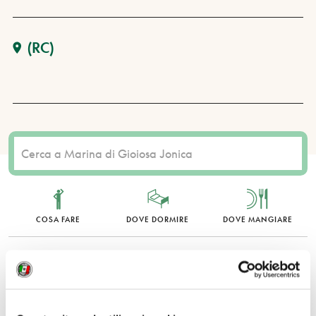
(RC)
COSA FARE
DOVE DORMIRE
DOVE MANGIARE
0 RISULTATI
MOSTRA SOLO CONVENZIONATI
Nessun risultato.