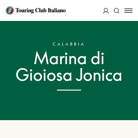
ACCEDI
HOME
DESTINAZIONI
MARINA DI GIOIOSA JONICA
Cerca
CALABRIA
Marina di
Gioiosa Jonica