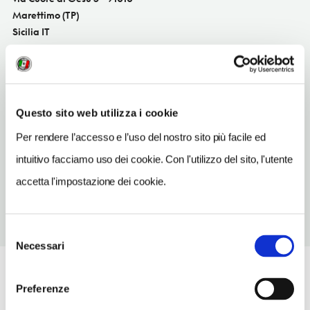
Marettimo (TP)
Sicilia IT
SITO WEB
www.marettimodivingcenter.it
INDIRIZZO EMAIL
Questo sito web utilizza i cookie
info@marettimodivingcenter.it
Per rendere l’accesso e l’uso del nostro sito più facile ed
TELEFONO
intuitivo facciamo uso dei cookie. Con l'utilizzo del sito, l'utente
3331902720
accetta l'impostazione dei cookie.
Selezione
Necessari
del
consenso
Preferenze