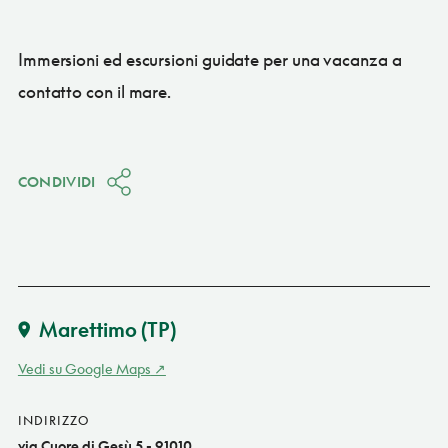
Immersioni ed escursioni guidate per una vacanza a
contatto con il mare.
CONDIVIDI
Marettimo
(TP)
Vedi su Google Maps
INDIRIZZO
via Cuore di Gesù 5 - 91010