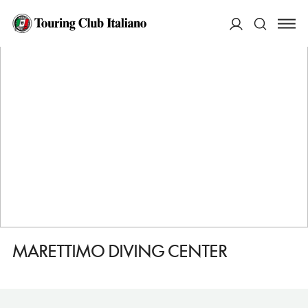
HOME
DESTINAZIONI
MARETTIMO
FARE
MARETTIMO DIVING CENTER
ACCEDI
Cerca
MARETTIMO DIVING CENTER