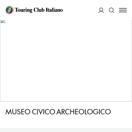
HOME
DESTINAZIONI
MARCIANA
VEDERE
MUSEO CIVICO ARCHEOLOGICO
ACCEDI
Cerca
MUSEO CIVICO ARCHEOLOGICO