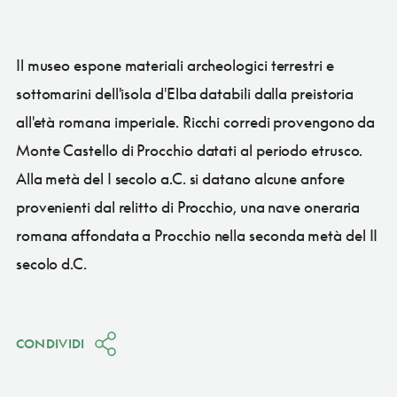
Il museo espone materiali archeologici terrestri e
sottomarini dell'isola d'Elba databili dalla preistoria
all'età romana imperiale. Ricchi corredi provengono da
Monte Castello di Procchio datati al periodo etrusco.
Alla metà del I secolo a.C. si datano alcune anfore
provenienti dal relitto di Procchio, una nave oneraria
romana affondata a Procchio nella seconda metà del II
secolo d.C.
CONDIVIDI