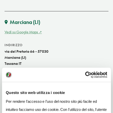
Marciana
(LI)
Vedi su Google Maps
INDIRIZZO
via del Pretorio 66 - 57030
Marciana (LI)
Toscana IT
SITO WEB
www.visitmarciana.it
INDIRIZZO EMAIL
Questo sito web utilizza i cookie
marciana.aurea@gmail.com
Per rendere l’accesso e l’uso del nostro sito più facile ed
TELEFONO
intuitivo facciamo uso dei cookie. Con l'utilizzo del sito, l'utente
0565901215-3487039374