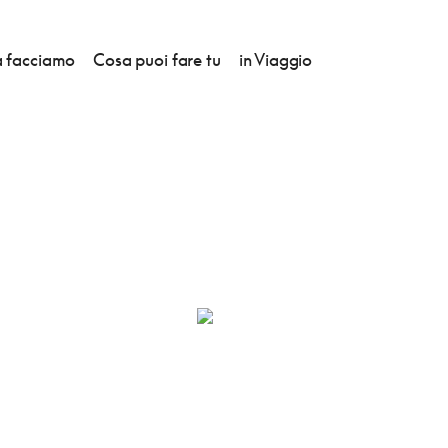
 facciamo
Cosa puoi fare tu
in Viaggio