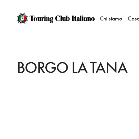
Chi siamo
Cosa
HOME
DESTINAZIONI
MARATEA
MANGIARE
BORGO LA TANA
BORGO LA TANA