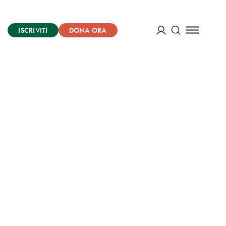
ISCRIVITI
DONA ORA
Cerca
ACCEDI