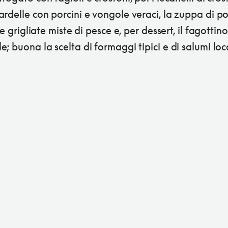
rdelle con porcini e vongole veraci, la zuppa di p
 le grigliate miste di pesce e, per dessert, il fagottin
; buona la scelta di formaggi tipici e di salumi loc