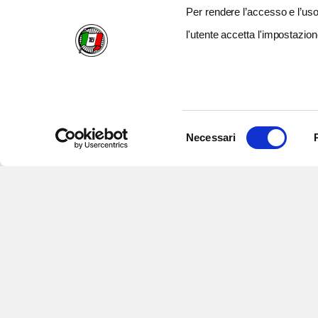
Per rendere l’accesso e l’uso 
l'utente accetta l'impostazion
Selezione
Necessari
del
consenso