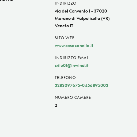
INDIRIZZO
via del Convento 1 - 37020
Marano di Valpolicella (VR)
Veneto IT
SITO WEB
www.casazanella.it
INDIRIZZO EMAIL
crilu01@inwind.it
TELEFONO
3283097675-0456895003
NUMERO CAMERE
2