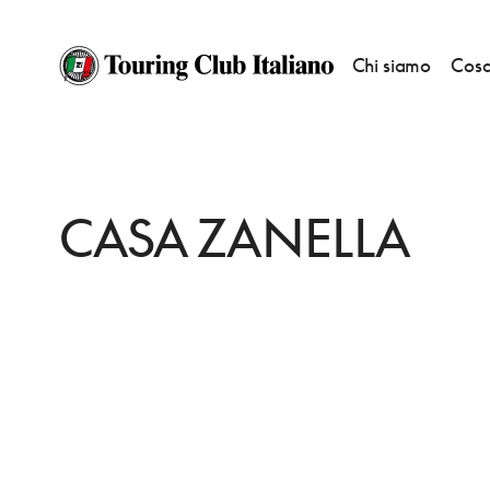
Chi siamo
Cosa
HOME
DESTINAZIONI
MARANO DI VALPOLICELLA
DORMIRE
CASA 
CASA ZANELLA