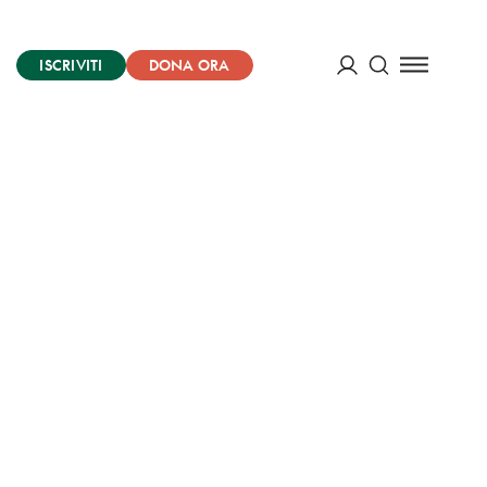
ISCRIVITI
DONA ORA
Cerca
ACCEDI