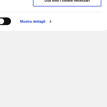
Usa solo i cookie necessari
Mostra dettagli
ISCRIVITI