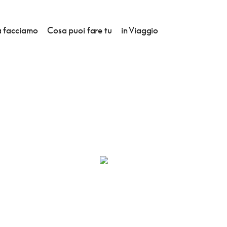
 facciamo
Cosa puoi fare tu
in Viaggio
ZANELLA