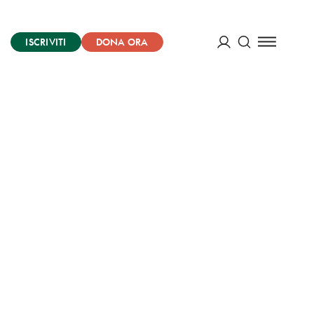
ISCRIVITI
DONA ORA
Cerca
ACCEDI