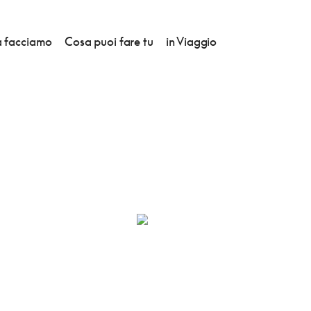
 facciamo
Cosa puoi fare tu
in Viaggio