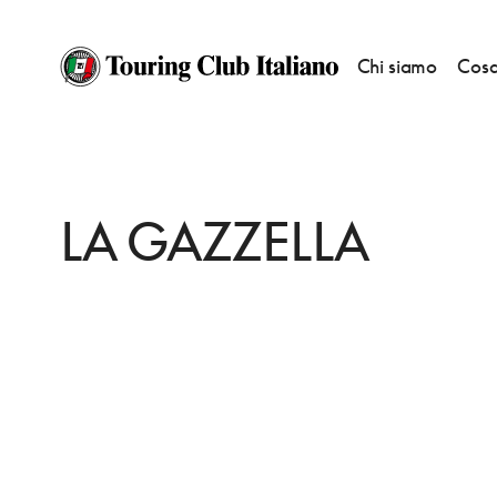
Chi siamo
Cosa
HOME
DESTINAZIONI
MARANELLO
MANGIARE
LA GAZZELLA
LA GAZZELLA