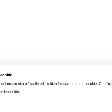
 cookie
del nostro sito più facile ed intuitivo facciamo uso dei cookie. Con l'util
e dei cookie.