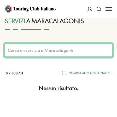
HOME
DESTINAZIONI
MARACALAGONIS
SERVIZI
ACCEDI
SERVIZI
A MARACALAGONIS
Cerca
0 RISULTATI
MOSTRA SOLO CONVENZIONATI
Nessun risultato.