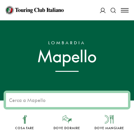
ACCEDI
HOME
DESTINAZIONI
MAPELLO
Cerca
LOMBARDIA
Mapello
COSA FARE
DOVE DORMIRE
DOVE MANGIARE