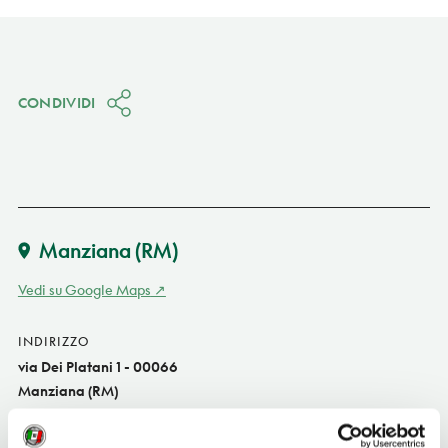
CONDIVIDI
Manziana
(RM)
Vedi su Google Maps
INDIRIZZO
via Dei Platani 1 - 00066
Manziana (RM)
Lazio