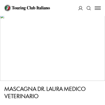
HOME
DESTINAZIONI
MANZIANA
FARE
MASCAGNA DR. LAURA MEDICO VETERINARIO
ACCEDI
Cerca
MASCAGNA DR. LAURA MEDICO
VETERINARIO