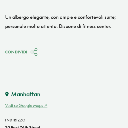
Un albergo elegante, con ampie e confortevoli suite;
personale molto attento. Dispone di fitness center.
CONDIVIDI
Manhattan
Vedi su Google Maps
INDIRIZZO
20 East 76th Street