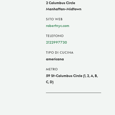
2 Columbus Circle
Manhattan-Midtown
SITO WEB
robertnyc.com
TELEFONO
2122997730
TIPO DI CUCINA
americana
METRO
59 St-Columbus Circle (1, 2, A, B,
C, D)