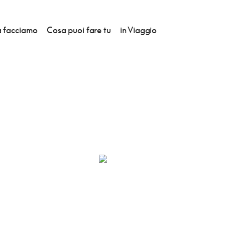
 facciamo
Cosa puoi fare tu
in Viaggio
RT