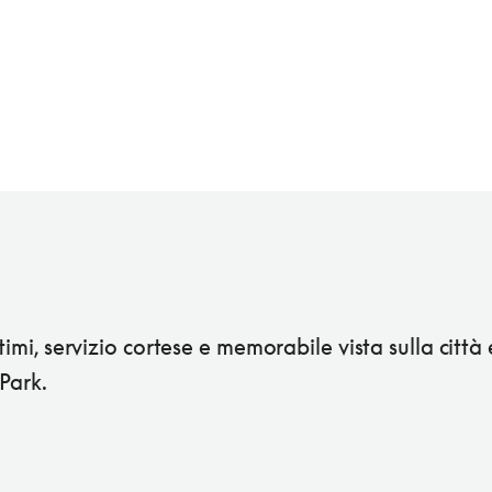
ttimi, servizio cortese e memorabile vista sulla città 
Park.