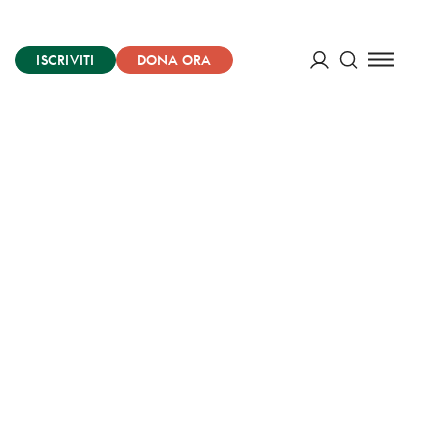
ISCRIVITI
DONA ORA
Cerca
ACCEDI