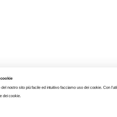
 cookie
del nostro sito più facile ed intuitivo facciamo uso dei cookie. Con l'util
e dei cookie.