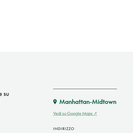
e su
Manhattan-Midtown
Vedi su Google Maps
INDIRIZZO