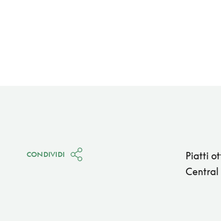
Piatti o
CONDIVIDI
Central 