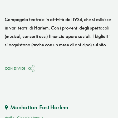
Compagnia teatrale in attività dal 1924, che si esibisce
in vari teatri di Harlem. Con i proventi degli spettacoli
(musical, concerti ecc.) finanzia opere sociali. I biglietti
si acquistano (anche con un mese di anticipo) sul sito.
CONDIVIDI
Manhattan-East Harlem
Vedi su Google Maps