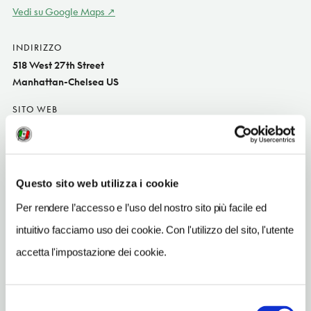
Vedi su Google Maps
INDIRIZZO
518 West 27th Street
Manhattan-Chelsea US
SITO WEB
www.hotel-americano.com
INDIRIZZO EMAIL
info@hotel-americano.com
Questo sito web utilizza i cookie
TELEFONO
Per rendere l’accesso e l’uso del nostro sito più facile ed
2122160000
intuitivo facciamo uso dei cookie. Con l'utilizzo del sito, l'utente
NUMERO CAMERE
accetta l'impostazione dei cookie.
56
METRO
Selezione
23 St (A, C, E)