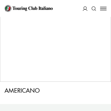
HOME
DESTINAZIONI
MANHATTAN CHELSEA
DORMIRE
AMERICANO
ACCEDI
Cerca
AMERICANO