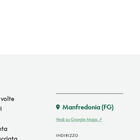
 volte
Manfredonia
(FG)
i
Vedi su Google Maps
nta
INDIRIZZO
cciata,