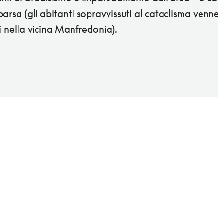
arsa (gli abitanti sopravvissuti al cataclisma venn
ti nella vicina Manfredonia).