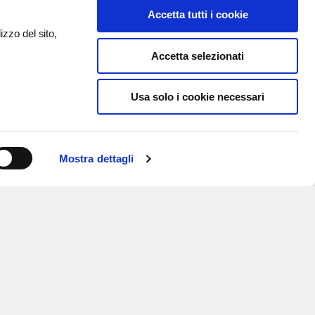
Accetta tutti i cookie
izzo del sito,
Accetta selezionati
Usa solo i cookie necessari
Mostra dettagli