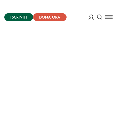
ISCRIVITI
DONA ORA
Cerca
ACCEDI