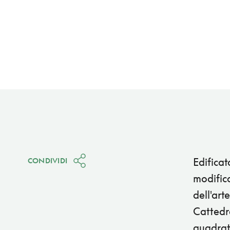
Edificata
CONDIVIDI
modifica
dell'art
Cattedra
quadrat