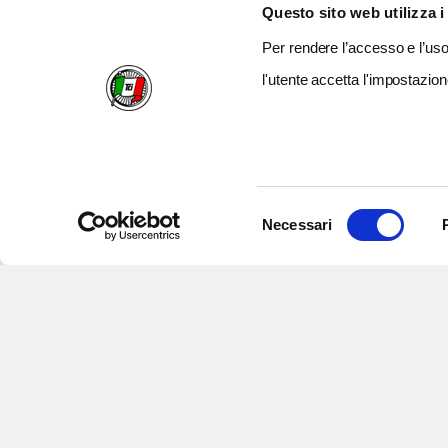
Questo sito web utilizza i
Per rendere l’accesso e l’uso 
l'utente accetta l'impostazion
Selezione
Necessari
del
consenso