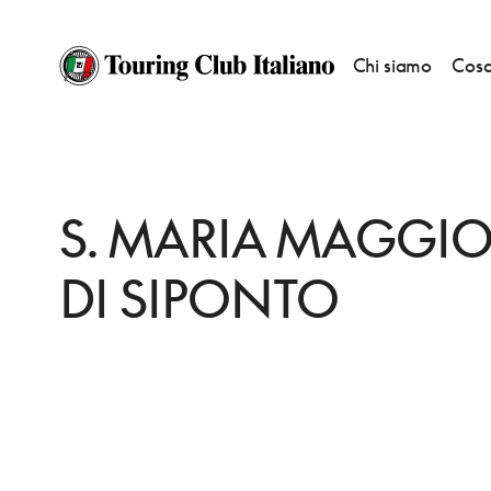
Chi siamo
Cosa
HOME
DESTINAZIONI
MANFREDONIA
VEDERE
S. MARIA MAGGIOR
S. MARIA MAGGI
DI SIPONTO