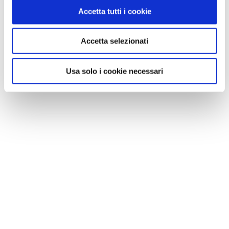
VEDI SU
Accetta tutti i cookie
MAPPA
Accetta selezionati
Usa solo i cookie necessari