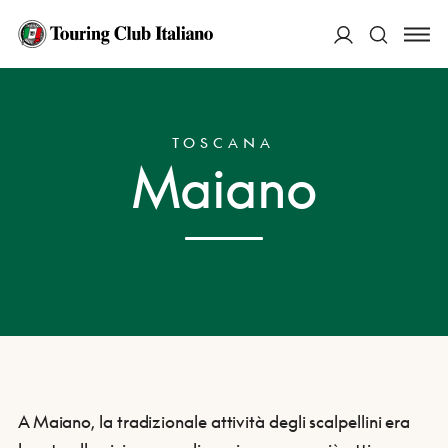
ACCEDI
HOME
DESTINAZIONI
MAIANO
Cerca
TOSCANA
Maiano
A Maiano, la tradizionale attività degli scalpellini era