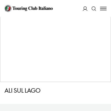
HOME
DESTINAZIONI
MAGIONE
DORMIRE
ALI SUL LAGO
ACCEDI
Cerca
ALI SUL LAGO