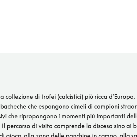
a collezione di trofei (calcistici) più ricca d’Europa, 
bacheche che espongono cimeli di campioni straor
ivi che ripropongono i momenti più importanti dell
. Il percorso di visita comprende la discesa sino ai 
di gioco, alla zona delle panchine in campo, alla s