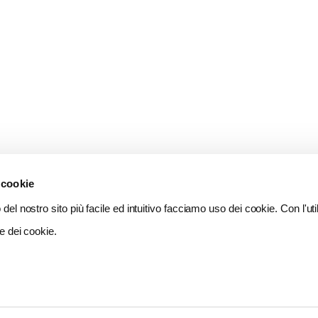
 cookie
del nostro sito più facile ed intuitivo facciamo uso dei cookie. Con l'util
e dei cookie.