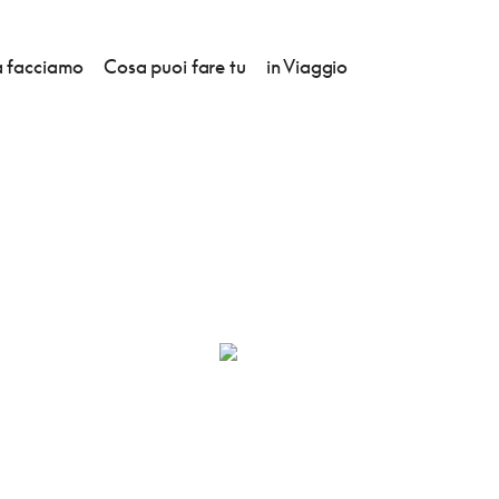
 facciamo
Cosa puoi fare tu
in Viaggio
EAL MADRID