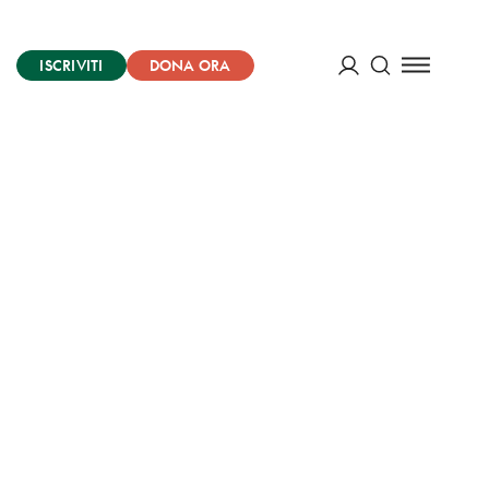
ISCRIVITI
DONA ORA
Cerca
ACCEDI