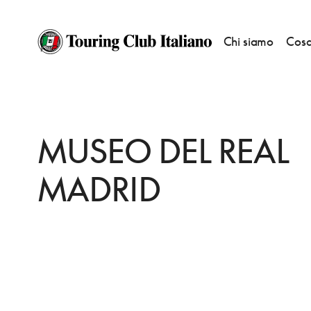
Chi siamo
Cosa
HOME
DESTINAZIONI
MADRID CHAMARTIN
VEDERE
MUSEO DEL R
MUSEO DEL REAL
MADRID