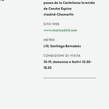
paseo de la Castellana/avenida
de Concha Espina
Madrid-Chamartín
SITO WEB
www.realmadrid.com
METRO
L10, Santiago Bernabéu
CONDIZIONI DI VISITA
10-19, domenica e festivi 10.30-
18.30