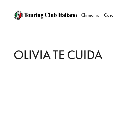
Chi siamo
Cosa
HOME
DESTINAZIONI
MADRID ALONSO MARTINEZ
MANGIARE
OL
OLIVIA TE CUIDA