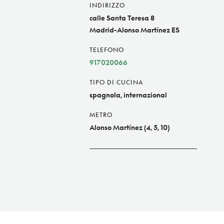
INDIRIZZO
calle Santa Teresa 8
Madrid-Alonso Martínez ES
TELEFONO
917020066
TIPO DI CUCINA
spagnola, internazional
METRO
Alonso Martínez (4, 5, 10)