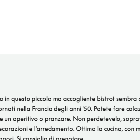
o in questo piccolo ma accogliente bistrot sembra 
ornati nella Francia degli anni '50. Potete fare cola
e un aperitivo o pranzare. Non perdetevelo, sopra
ecorazioni e l'arredamento. Ottima la cucina, con m
sapori. Si consiglia di prenotare.