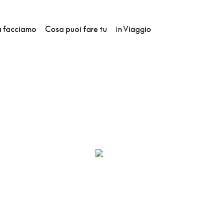
 facciamo
Cosa puoi fare tu
in Viaggio
IVIA TE CUIDA