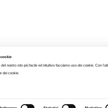
 cookie
del nostro sito più facile ed intuitivo facciamo uso dei cookie. Con l'util
e dei cookie.
Preferenze
Statistici
Marketing