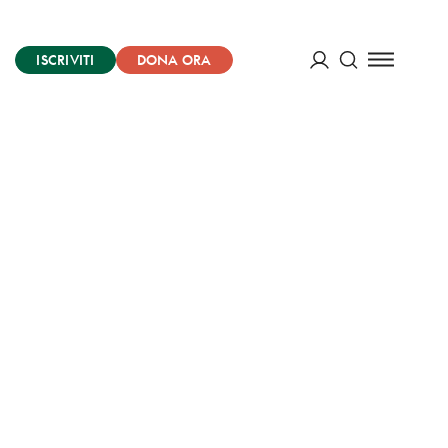
ISCRIVITI
DONA ORA
Cerca
ACCEDI