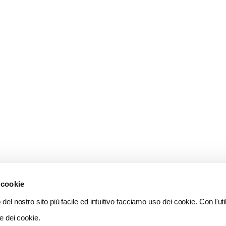
 cookie
del nostro sito più facile ed intuitivo facciamo uso dei cookie. Con l'util
e dei cookie.