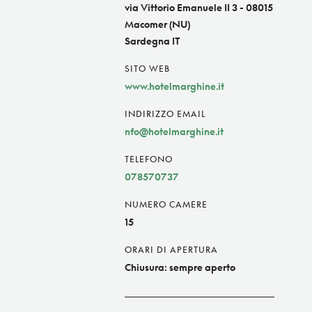
via Vittorio Emanuele II 3 - 08015
Macomer (NU)
Sardegna IT
SITO WEB
www.hotelmarghine.it
INDIRIZZO EMAIL
nfo@hotelmarghine.it
TELEFONO
078570737
NUMERO CAMERE
15
ORARI DI APERTURA
Chiusura: sempre aperto