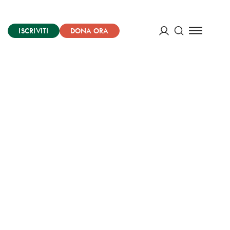
ISCRIVITI
DONA ORA
Cerca
ACCEDI