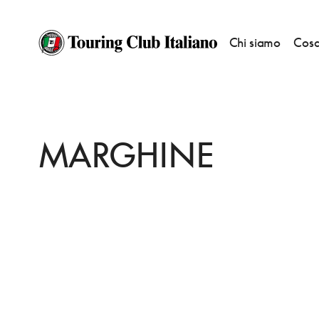
Chi siamo
Cosa
HOME
DESTINAZIONI
MACOMER
DORMIRE
MARGHINE
MARGHINE