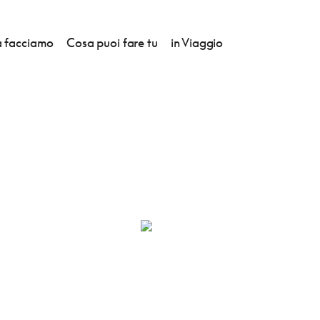
 facciamo
Cosa puoi fare tu
in Viaggio