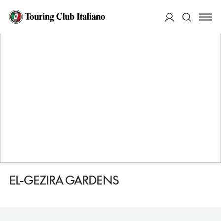
HOME
DESTINAZIONI
LUXOR
DORMIRE
EL-GEZIRA GARDENS
ACCEDI
Cerca
EL-GEZIRA GARDENS