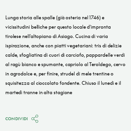
Lunga storia alle spalle (già osteria nel 1746) e
vicissitudini belliche per questo locale d'impronta
tirolese nell'altopiano di Asiago. Cucina di varia
ispirazione, anche con piatti vegetariani: tris di delizie
calde, sfogliatina di cuori di carciofo, pappardelle verdi
al ragù bianco e spumante, capriolo al Teroldego, cervo
in agrodolce e, per finire, strudel di mele trentine o
squisitezza al cioccolato fondente. Chiuso il lunedì e il
martedì tranne in alta stagione
CONDIVIDI