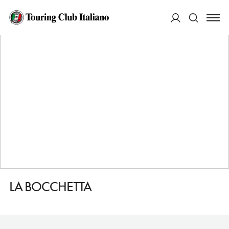
HOME
DESTINAZIONI
LUSIANA CONCO
MANGIARE
LA BOCCHETTA
ACCEDI
Cerca
LA BOCCHETTA