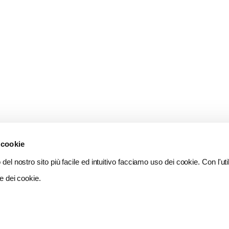
 cookie
del nostro sito più facile ed intuitivo facciamo uso dei cookie. Con l'util
e dei cookie.