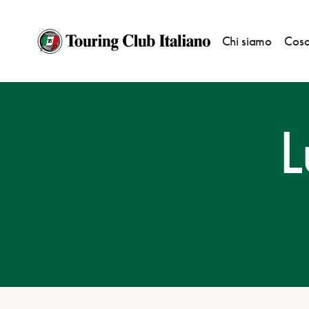
Chi siamo
Cosa
HOME
DESTINAZIONI
LUGO DI VICENZA
L