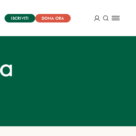
ISCRIVITI
DONA ORA
Cerca
ACCEDI
za