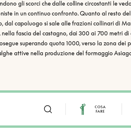
ndono gli scorci che dalle colline circostanti le ve
iste in un continuo confronto. Quanto al resto del
io, dal capoluogo si sale alle frazioni collinari di Ma
 nella fascia del castagno, dai 300 ai 700 metri di
prosegue superando quota 1000, verso la zona dei p
alghe attive nella produzione del formaggio Asiag
COSA
FARE