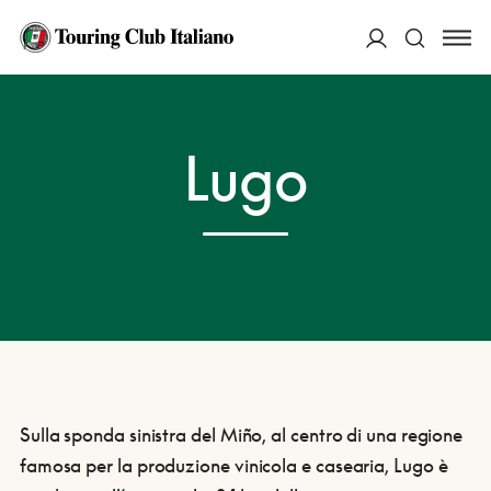
ACCEDI
HOME
DESTINAZIONI
LUGO
Lugo
Cerca
Sulla sponda sinistra del Miño, al centro di una regione
famosa per la produzione vinicola e casearia, Lugo è