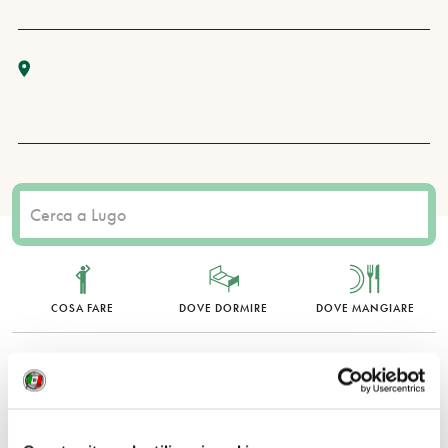
COSA FARE
DOVE DORMIRE
DOVE MANGIARE
0 RISULTATI
MOSTRA SOLO CONVENZIONATI
Nessun risultato.