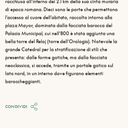
racchiusa all’interno dei 2.1 km della sua cinta muraria
di epoca romana.
Dieci sono le porte che permettono
l’accesso al cuore dell’abitato, raccolto intorno alla
plaza Mayor, dominata dalla facciata barocca del
Palacio Municipal, cui nell’800 è stata aggiunta una
bella torre del Reloj (torre dell’Orologio). Notevole la
grande Catedral per la stratificazione di stili che
presenta: dalle forme gotiche, ma dalla facciata
neoclassica, si accede, tramite un portale gotico sul
lato nord, in un interno dove figurano elementi
baroccheggianti.
CONDIVIDI