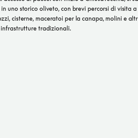
 in uno storico oliveto, con brevi percorsi di visita a
zzi, cisterne, maceratoi per la canapa, molini e alt
 infrastrutture tradizionali.