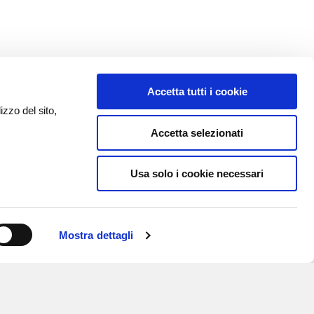
Accetta tutti i cookie
izzo del sito,
Accetta selezionati
Usa solo i cookie necessari
Mostra dettagli