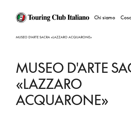
Chi siamo
Cosa
HOME
DESTINAZIONI
LUCINASCO
VEDERE
MUSEO D'ARTE SACRA «LAZZARO ACQUARONE»
MUSEO D'ARTE SA
«LAZZARO
ACQUARONE»