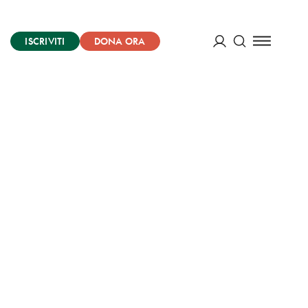
ISCRIVITI
DONA ORA
Cerca
ACCEDI