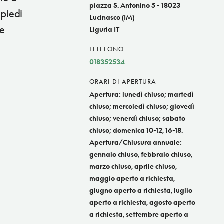
piazza S. Antonino 5 - 18023
 piedi
Lucinasco (IM)
re
Liguria IT
TELEFONO
018352534
ORARI DI APERTURA
Apertura: lunedì chiuso; martedì
chiuso; mercoledì chiuso; giovedì
chiuso; venerdì chiuso; sabato
chiuso; domenica 10-12, 16-18.
Apertura/Chiusura annuale:
gennaio chiuso, febbraio chiuso,
marzo chiuso, aprile chiuso,
maggio aperto a richiesta,
giugno aperto a richiesta, luglio
aperto a richiesta, agosto aperto
a richiesta, settembre aperto a