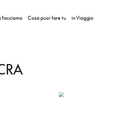
 facciamo
Cosa puoi fare tu
in Viaggio
CRA