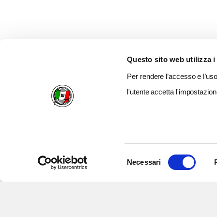
Questo sito web utilizza i
Per rendere l’accesso e l’uso 
l'utente accetta l'impostazion
Selezione
Necessari
del
consenso