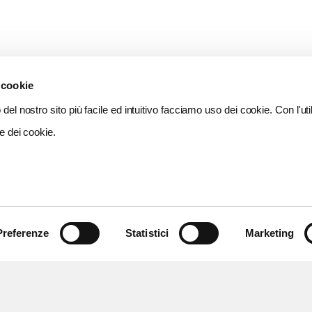
 cookie
del nostro sito più facile ed intuitivo facciamo uso dei cookie. Con l'util
e dei cookie.
Preferenze
Statistici
Marketing