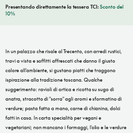
Presentando direttamente la tessera TCI:
Sconto del
10%
In un palazzo che risale al Trecento, con arredi rustici,
travi a vista e soffitti affrescati che danno il giusto
calore all'ambiente, si gustano piatti che traggono
ispirazione alla tradizione toscana. Qualche
suggerimento: ravioli di ortica e ricotta su sugo di
anatra, stracotto di "sorra" agli aromi e sformatino di
verdure; pasta fatta a mano, carne di chianina, dolci
fatti in casa. In carta specialità per vegani e
vegetariani; non mancano i formaggi, l'olio e le verdure