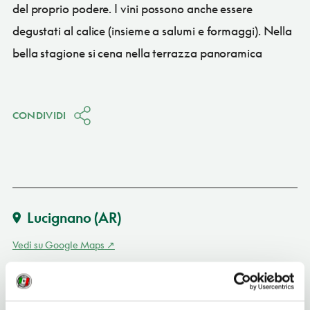
del proprio podere. I vini possono anche essere
degustati al calice (insieme a salumi e formaggi). Nella
bella stagione si cena nella terrazza panoramica
CONDIVIDI
Lucignano
(AR)
Vedi su Google Maps
INDIRIZZO
via Matteotti 90 - 52046