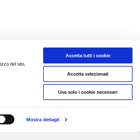
Accetta tutti i cookie
izzo del sito,
Accetta selezionati
Usa solo i cookie necessari
Mostra dettagli