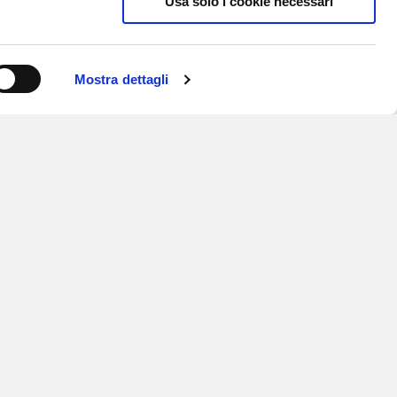
Usa solo i cookie necessari
Mostra dettagli