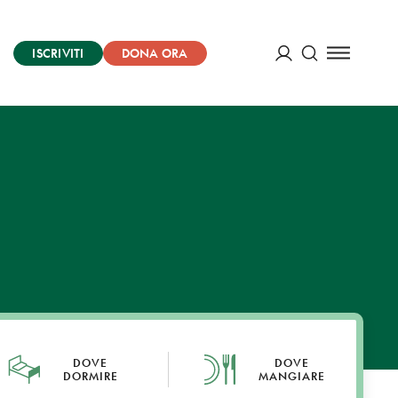
ISCRIVITI
DONA ORA
Cerca
ACCEDI
DOVE
DOVE
DORMIRE
MANGIARE