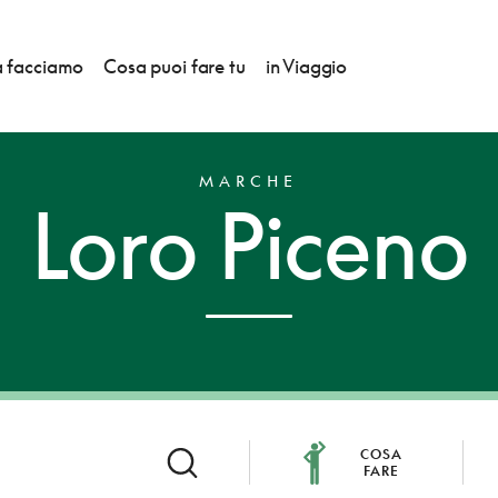
 facciamo
Cosa puoi fare tu
in Viaggio
MARCHE
Loro Piceno
COSA
FARE