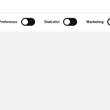
Preferenze
Statistici
Marketing
 newsletter
 eventi e