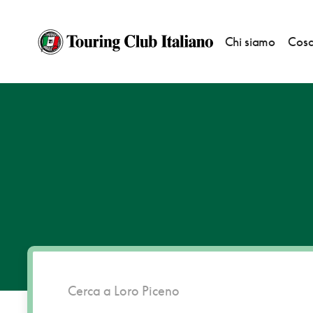
Chi siamo
Cosa
HOME
DESTINAZIONI
LORO PICENO