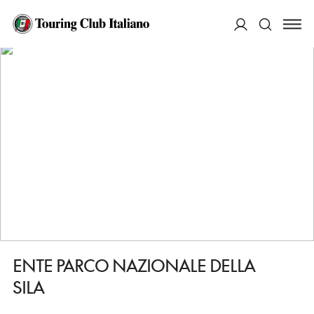
HOME
DESTINAZIONI
LORICA
SERVIZI
ENTE PARCO NAZIONALE DELLA SILA
ACCEDI
Cerca
ENTE PARCO NAZIONALE DELLA
SILA