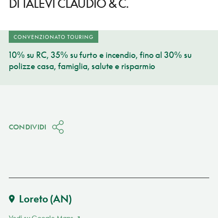
DI TALEVI CLAUDIO & C.
CONVENZIONATO TOURING
10% su RC, 35% su furto e incendio, fino al 30% su
polizze casa, famiglia, salute e risparmio
CONDIVIDI
Loreto
(AN)
Vedi su Google Maps