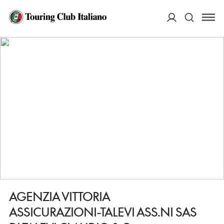
HOME
DESTINAZIONI
LORETO
FARE
AGENZIA VITTORIA ASSICURAZIONI-TALEVI ASS.NI SAS DI TALEVI CLAUDIO &
ACCEDI
C.
Cerca
AGENZIA VITTORIA
ASSICURAZIONI-TALEVI ASS.NI SAS