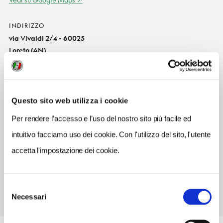
INDIRIZZO
via Vivaldi 2/4 - 60025
Loreto (AN)
Marche IT
SITO WEB
www.vittoriaassicurazioni.com
Questo sito web utilizza i cookie
INDIRIZZO EMAIL
Per rendere l’accesso e l’uso del nostro sito più facile ed
ag_067.01@agentivittoria.it
intuitivo facciamo uso dei cookie. Con l'utilizzo del sito, l'utente
TELEFONO
accetta l'impostazione dei cookie.
0863444307
Selezione
Necessari
del
consenso