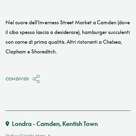
Nel cuore dell'Inverness Street Market a Camden (dove
il cibo spesso lascia a desiderare), hamburger succulenti
con carne di prima qualità. Altri ristoranti a Chelsea,
Clapham e Shoreditch.
CONDIVIDI
Londra - Camden, Kentish Town
Vedi su Google Maps