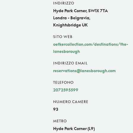
INDIRIZZO
Hyde Park Corner, SW1X 7TA
Londra - Belgravia,
Knightsbridge UK
SITO WEB
oetkercollection.com/destinations/the-
lanesborough
INDIRIZZO EMAIL
reservations@lanesborough.com
TELEFONO
2072595599
NUMERO CAMERE
93
METRO
Hyde Park Corner (L9)