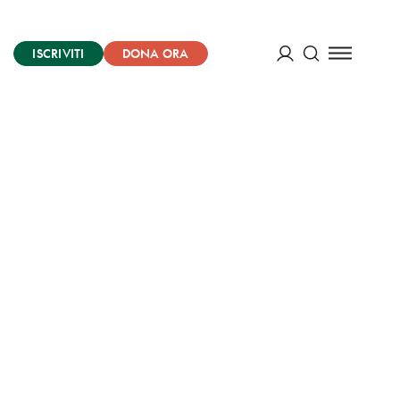
ISCRIVITI
DONA ORA
Cerca
ACCEDI