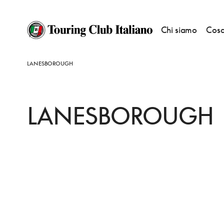
Chi siamo
Cosa
HOME
DESTINAZIONI
LONDRA BELGRAVIA, KNIGHTSBRIDGE
DORMIR
LANESBOROUGH
LANESBOROUGH