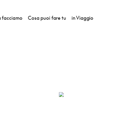
 facciamo
Cosa puoi fare tu
in Viaggio
E