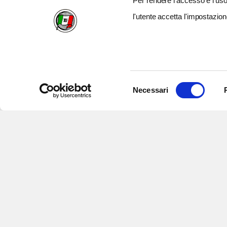
Per rendere l’accesso e l’uso 
l'utente accetta l'impostazion
Selezione
Necessari
del
consenso