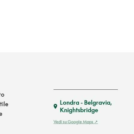
to
Londra - Belgravia,
tile
Knightsbridge
e
Vedi su Google Maps