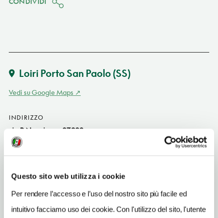
CONDIVIDI
Loiri Porto San Paolo
(SS)
Vedi su Google Maps
INDIRIZZO
via P. Nenni snc - 07020
Loiri Porto San Paolo (SS)
Sardegna IT
SITO WEB
Questo sito web utilizza i cookie
relaisborgo.it
Per rendere l’accesso e l’uso del nostro sito più facile ed
INDIRIZZO EMAIL
intuitivo facciamo uso dei cookie. Con l'utilizzo del sito, l'utente
info@relaisborgo.it