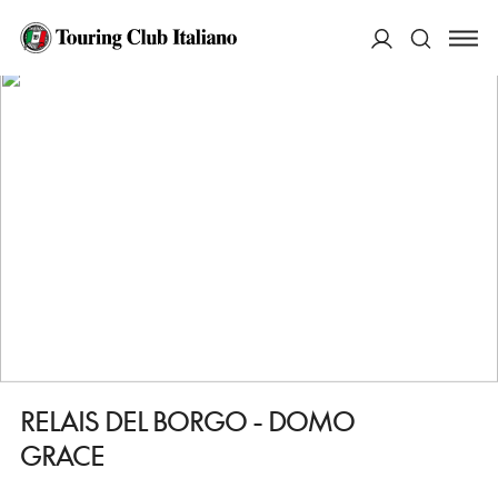
HOME
DESTINAZIONI
LOIRI PORTO SAN PAOLO
DORMIRE
RELAIS DEL BORGO - DOMO GRACE
ACCEDI
Cerca
RELAIS DEL BORGO - DOMO
GRACE