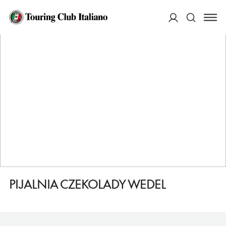
HOME
DESTINAZIONI
LODZ
FARE
PIJALNIA CZEKOLADY WEDEL
ACCEDI
Cerca
PIJALNIA CZEKOLADY WEDEL