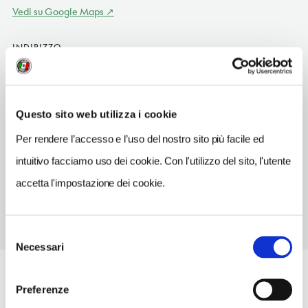
Vedi su Google Maps
INDIRIZZO
Ulica J. Karskiego 5
Łódź
SITO WEB
Questo sito web utilizza i cookie
www.wedelpijalnie.pl
Per rendere l’accesso e l’uso del nostro sito più facile ed
TELEFONO
intuitivo facciamo uso dei cookie. Con l'utilizzo del sito, l'utente
426310036
accetta l'impostazione dei cookie.
Selezione
Necessari
del
consenso
Preferenze