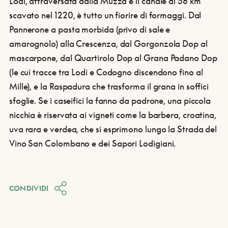
Lodi, attraversata dalla Muzza e il canale di 58 km
scavato nel 1220, è tutto un fiorire di formaggi. Dal
Pannerone a pasta morbida (privo di sale e
amarognolo) alla Crescenza, dal Gorgonzola Dop al
mascarpone, dal Quartirolo Dop al Grana Padano Dop
(le cui tracce tra Lodi e Codogno discendono fino al
Mille), e la Raspadura che trasforma il grana in soffici
sfoglie. Se i caseifici la fanno da padrone, una piccola
nicchia è riservata ai vigneti come la barbera, croatina,
uva rara e verdea, che si esprimono lungo la Strada del
Vino San Colombano e dei Sapori Lodigiani.
CONDIVIDI