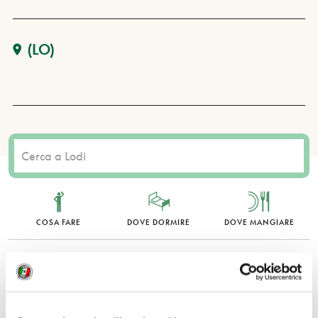
(LO)
COSA FARE
DOVE DORMIRE
DOVE MANGIARE
0 RISULTATI
MOSTRA SOLO CONVENZIONATI
Nessun risultato.