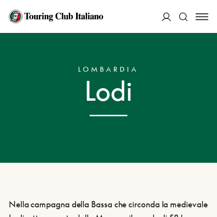
ACCEDI
HOME
DESTINAZIONI
LODI
Cerca
LOMBARDIA
Lodi
Nella campagna della Bassa che circonda la medievale