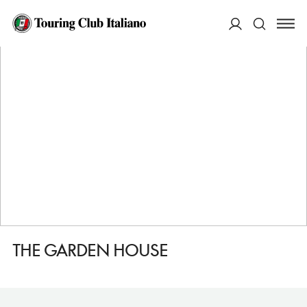
HOME
DESTINAZIONI
LOCKERBIE
DORMIRE
THE GARDEN HOUSE
ACCEDI
Cerca
THE GARDEN HOUSE